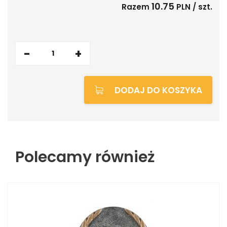
10.75
Razem
PLN / szt.
-
+
DODAJ DO KOSZYKA
Polecamy również