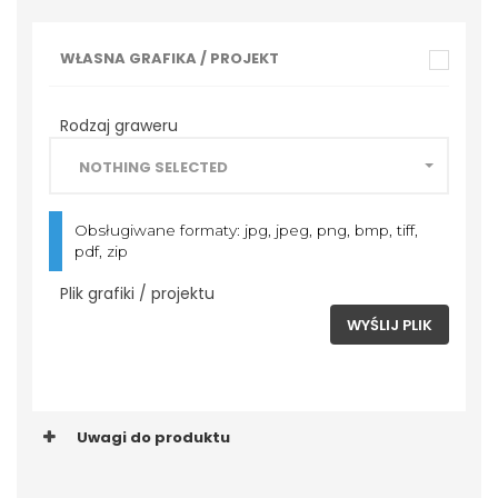
WŁASNA GRAFIKA / PROJEKT
Rodzaj graweru
NOTHING SELECTED
Obsługiwane formaty: jpg, jpeg, png, bmp, tiff,
pdf, zip
Plik grafiki / projektu
WYŚLIJ PLIK
Uwagi do produktu