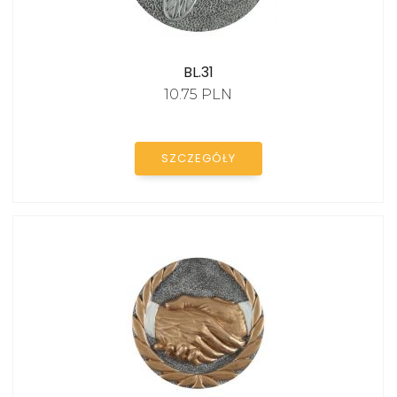
BL.31
10.75 PLN
KATALOG
SZCZEGÓŁY