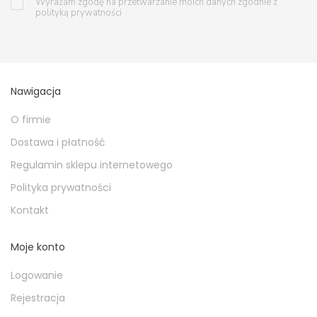
Wyrażam zgodę na przetwarzanie moich danych zgodnie z
polityką prywatności
Nawigacja
O firmie
Dostawa i płatność
Regulamin sklepu internetowego
Polityka prywatności
Kontakt
Moje konto
Logowanie
Rejestracja