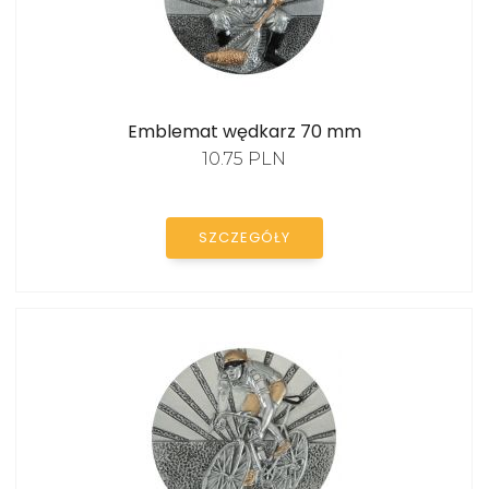
Emblemat wędkarz 70 mm
10.75 PLN
SZCZEGÓŁY