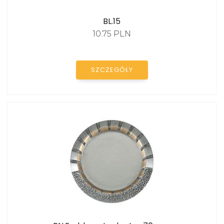
BL.15
10.75 PLN
SZCZEGÓŁY