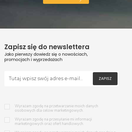
Zapisz się do newslettera
Jako pierwszy dowiedz się o nowościach,
promocjach i wyprzedażach
ZAPISZ
Wyrażam zgodę na przetwarzanie moich danych
osobowych dla celow marketingowych.
Wyrażam zgodę na przesyłanie mi informacji
marketingowych oraz ofert handlowych.