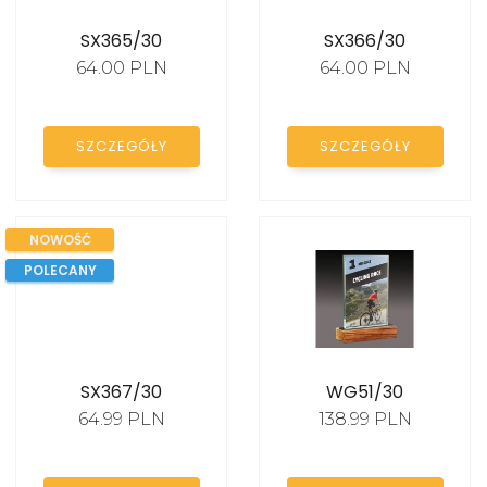
Statuetki ZIMOWE
SX365/30
SX366/30
64.00 PLN
64.00 PLN
Statuetki E-SPORT
Statuetki SZKOLNE
SZCZEGÓŁY
SZCZEGÓŁY
Statuetki POLICJA
Statuetki SŁUŻBA
NOWOŚĆ
ZDROWIA
POLECANY
Statuetki WOJSKO
Statuetki OGÓLNE-
UNIWERSALNE
SX367/30
WG51/30
64.99 PLN
138.99 PLN
DYPLOMY I
PODZIĘKOWANIA