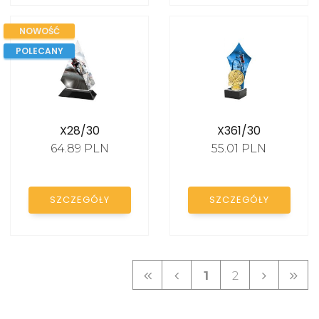
NOWOŚĆ
POLECANY
X28/30
X361/30
64.89 PLN
55.01 PLN
SZCZEGÓŁY
SZCZEGÓŁY
1
2