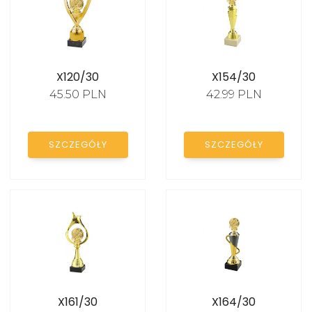
X120/30
X154/30
45.50 PLN
42.99 PLN
SZCZEGÓŁY
SZCZEGÓŁY
X161/30
X164/30