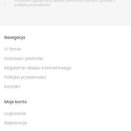
Wyrażam zgodę na przetwarzanie moich danych zgodnie z
polityką prywatności
Nawigacja
O firmie
Dostawa i płatność
Regulamin sklepu internetowego
Polityka prywatności
Kontakt
Moje konto
Logowanie
Rejestracja