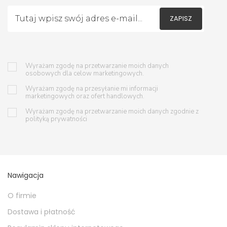
ZAPISZ
Wyrażam zgodę na przetwarzanie moich danych
osobowych dla celow marketingowych.
Wyrażam zgodę na przesyłanie mi informacji
marketingowych oraz ofert handlowych.
Wyrażam zgodę na przetwarzanie moich danych zgodnie z
polityką prywatności
Nawigacja
O firmie
Dostawa i płatność