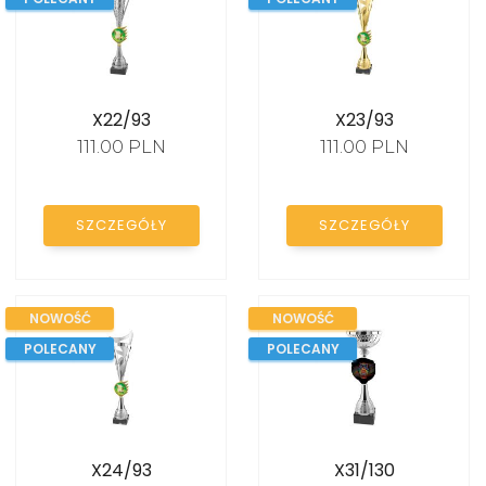
X22/93
X23/93
111.00 PLN
111.00 PLN
SZCZEGÓŁY
SZCZEGÓŁY
NOWOŚĆ
NOWOŚĆ
POLECANY
POLECANY
X24/93
X31/130