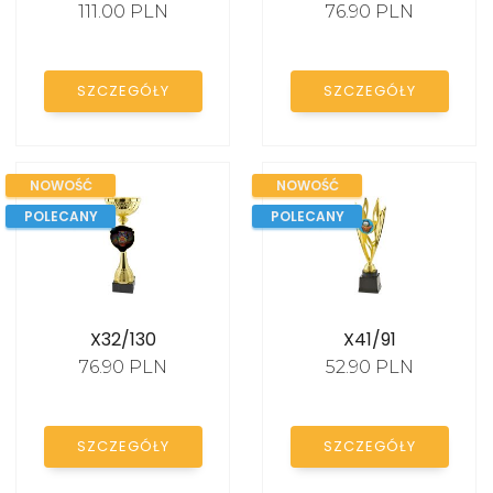
111.00 PLN
76.90 PLN
KATALOG
SZCZEGÓŁY
SZCZEGÓŁY
NOWOŚĆ
NOWOŚĆ
POLECANY
POLECANY
X32/130
X41/91
76.90 PLN
52.90 PLN
SZCZEGÓŁY
SZCZEGÓŁY