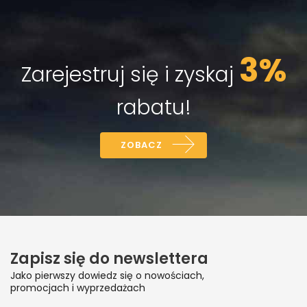
3%
Zarejestruj się i zyskaj
rabatu!
ZOBACZ
Zapisz się do newslettera
Jako pierwszy dowiedz się o nowościach,
promocjach i wyprzedażach