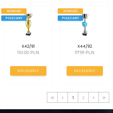
NOWOŚĆ
NOWOŚĆ
POLECANY
POLECANY
X42/91
X44/92
110.00 PLN
97.99 PLN
SZCZEGÓŁY
SZCZEGÓŁY
1
2