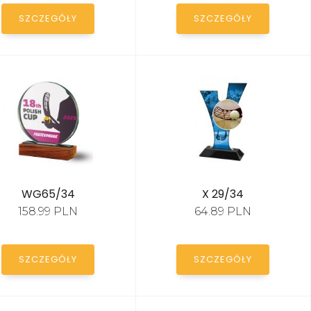
SZCZEGÓŁY
SZCZEGÓŁY
WG65/34
X 29/34
158.99 PLN
64.89 PLN
SZCZEGÓŁY
SZCZEGÓŁY