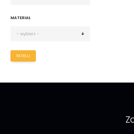
MATERIAŁ
FILTRUJ
Za