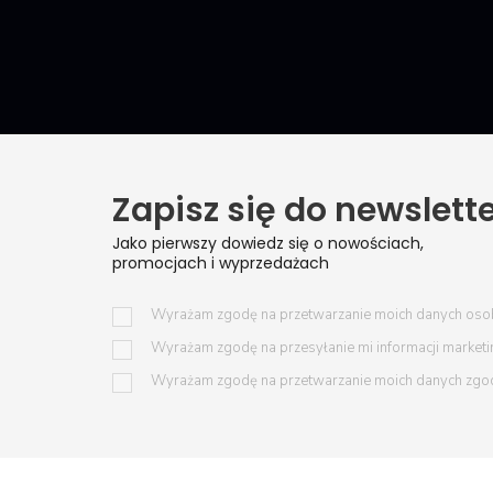
Zapisz się do newslett
Jako pierwszy dowiedz się o nowościach,
promocjach i wyprzedażach
Wyrażam zgodę na przetwarzanie moich danych oso
Wyrażam zgodę na przesyłanie mi informacji market
Wyrażam zgodę na przetwarzanie moich danych zgo