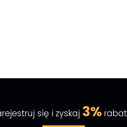
3%
rejestruj się i zyskaj
rabat