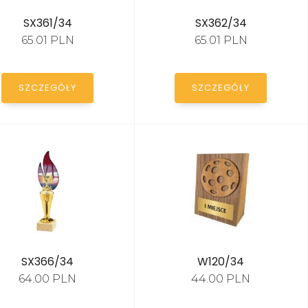
SX361/34
SX362/34
65.01 PLN
65.01 PLN
SZCZEGÓŁY
SZCZEGÓŁY
SX366/34
W120/34
64.00 PLN
44.00 PLN