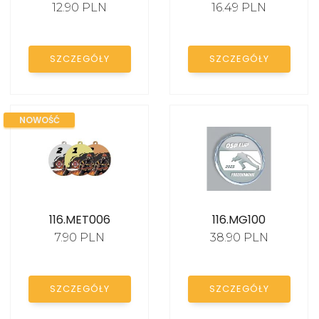
12.90 PLN
16.49 PLN
KATALOG
SZCZEGÓŁY
SZCZEGÓŁY
NOWOŚĆ
116.MET006
116.MG100
7.90 PLN
38.90 PLN
SZCZEGÓŁY
SZCZEGÓŁY