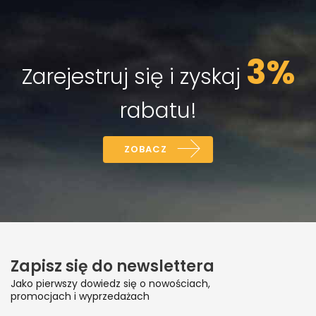
3%
Zarejestruj się i zyskaj
rabatu!
ZOBACZ
Zapisz się do newslettera
Jako pierwszy dowiedz się o nowościach,
promocjach i wyprzedażach