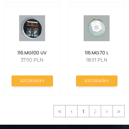
116.MG100 UV
116.MG70 L
37.90 PLN
18.91 PLN
SZCZEGÓŁY
SZCZEGÓŁY
1
2