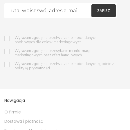
ZAPISZ
Wyrażam zgodę na przetwarzanie moich danych
osobowych dla celow marketingowych.
Wyrażam zgodę na przesyłanie mi informacji
marketingowych oraz ofert handlowych.
Wyrażam zgodę na przetwarzanie moich danych zgodnie z
polityką prywatności
Nawigacja
O firmie
Dostawa i płatność