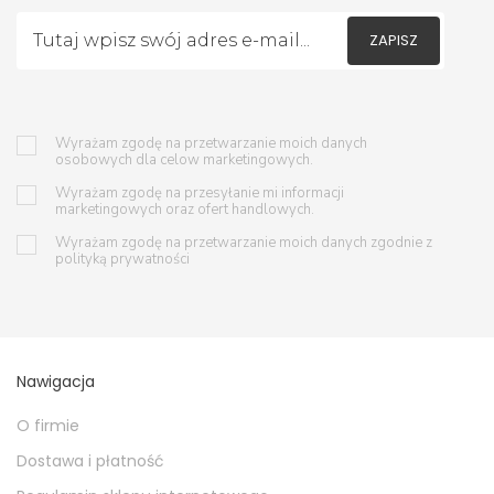
ZAPISZ
Wyrażam zgodę na przetwarzanie moich danych
osobowych dla celow marketingowych.
Wyrażam zgodę na przesyłanie mi informacji
marketingowych oraz ofert handlowych.
Wyrażam zgodę na przetwarzanie moich danych zgodnie z
polityką prywatności
Nawigacja
O firmie
Dostawa i płatność