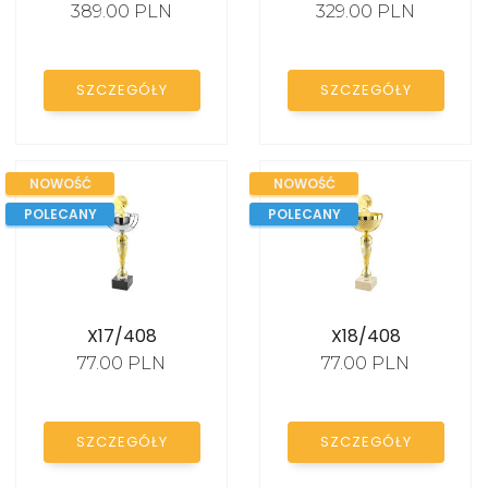
389.00 PLN
329.00 PLN
KATALOG
SZCZEGÓŁY
SZCZEGÓŁY
NOWOŚĆ
NOWOŚĆ
POLECANY
POLECANY
X17/408
X18/408
77.00 PLN
77.00 PLN
SZCZEGÓŁY
SZCZEGÓŁY