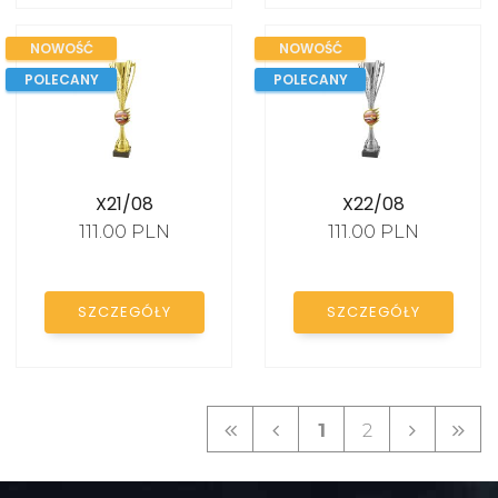
NOWOŚĆ
NOWOŚĆ
POLECANY
POLECANY
X21/08
X22/08
111.00 PLN
111.00 PLN
SZCZEGÓŁY
SZCZEGÓŁY
1
2