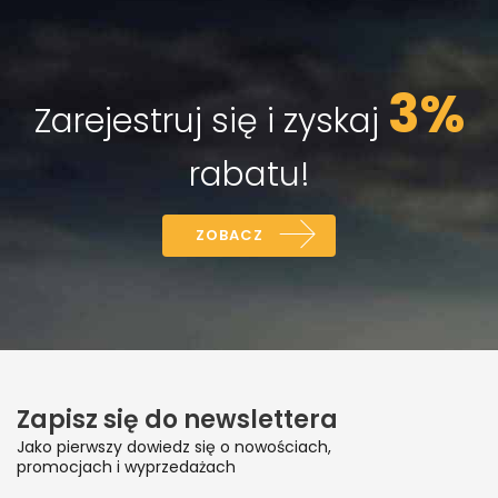
3%
Zarejestruj się i zyskaj
rabatu!
ZOBACZ
Zapisz się do newslettera
Jako pierwszy dowiedz się o nowościach,
promocjach i wyprzedażach