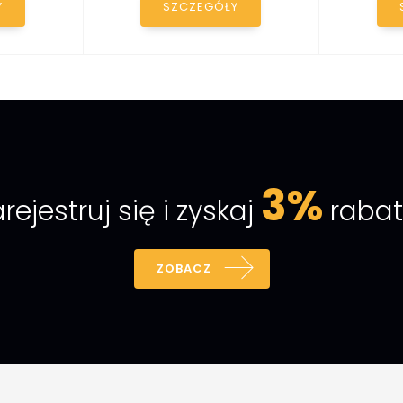
Y
SZCZEGÓŁY
3%
rejestruj się i zyskaj
rabat
ZOBACZ