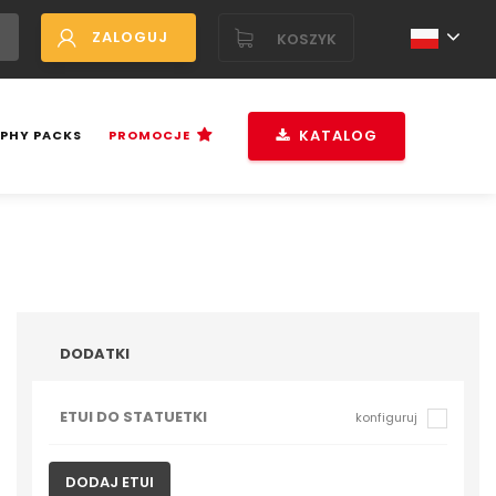
ZALOGUJ
KOSZYK
KATALOG
PHY PACKS
PROMOCJE
DODATKI
ETUI DO STATUETKI
konfiguruj
DODAJ ETUI