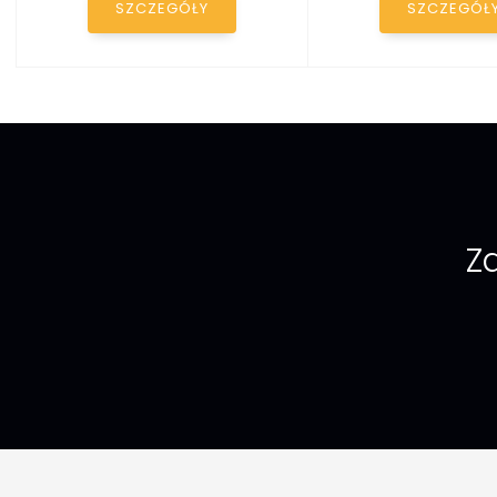
SZCZEGÓŁY
SZCZEGÓŁ
Za