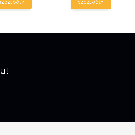
SZCZEGÓŁY
SZCZEGÓŁY
u!