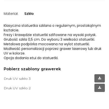
Materiał:
Szkło
Klasyczna statuetka szklana o regularnym, prostokątnym
kształcie.
Frezy i krawędzie statuetki szlifowane na wysoki połysk.
Grubość szkla 0,5 cm. Do wyboru 3 wielkości statuetki.
Metalowa podpórka mocowana na wylot statuetki.
Możliwość personalizacji poprzez grawer laserowy lub druk
UV w kolorze.
Opcja dodania etui do statuetki.
Pobierz szablony grawerek
Druk UV szkło 3
Druk UV szkło 2